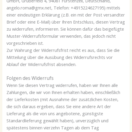
GmbH, Gruberfeld 4, 94081 Fürstenzell, Deutschland,
angelo.roma@gmx.net, Telefon: +4915224627195) mittels
einer eindeutigen Erklärung (z.B. ein mit der Post versandter
Brief oder eine E-Mail) über Ihren Entschluss, diesen Vertrag
zu widerrufen, informieren. Sie können dafür das beigefügte
Muster-Widerrufsformular verwenden, das jedoch nicht
vorgeschrieben ist.
Zur Wahrung der Widerrufsfrist reicht es aus, dass Sie die
Mitteilung über die Ausübung des Widerrufsrechts vor
Ablauf der Widerrufsfrist absenden.
Folgen des Widerrufs
Wenn Sie diesen Vertrag widerrufen, haben wir Ihnen alle
Zahlungen, die wir von Ihnen erhalten haben, einschließlich
der Lieferkosten (mit Ausnahme der zusätzlichen Kosten,
die sich daraus ergeben, dass Sie eine andere Art der
Lieferung als die von uns angebotene, günstigste
Standardlieferung gewählt haben), unverzüglich und
spätestens binnen vierzehn Tagen ab dem Tag