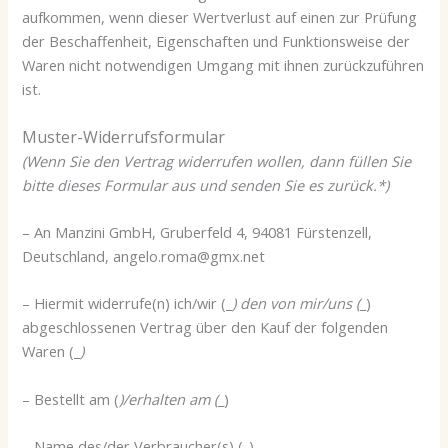
aufkommen, wenn dieser Wertverlust auf einen zur Prüfung
der Beschaffenheit, Eigenschaften und Funktionsweise der
Waren nicht notwendigen Umgang mit ihnen zurückzuführen
ist.
Muster-Widerrufsformular
(Wenn Sie den Vertrag widerrufen wollen, dann füllen Sie
bitte dieses Formular aus und senden Sie es zurück.*)
– An Manzini GmbH, Gruberfeld 4, 94081 Fürstenzell,
Deutschland, angelo.roma@gmx.net
– Hiermit widerrufe(n) ich/wir (_
) den von mir/uns (
_)
abgeschlossenen Vertrag über den Kauf der folgenden
Waren (_
)
– Bestellt am (
)/erhalten am (
_)
– Name des/der Verbraucher(s) (_)